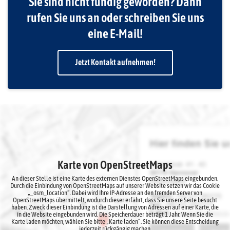
Sie sind nicht fündig geworden? Dann
rufen Sie uns an oder schreiben Sie uns
eine E-Mail!
Jetzt Kontakt aufnehmen!
Karte von OpenStreetMaps
An dieser Stelle ist eine Karte des externen Dienstes OpenStreetMaps eingebunden.
Durch die Einbindung von OpenStreetMaps auf unserer Website setzen wir das Cookie
„_osm_location“. Dabei wird Ihre IP-Adresse an den fremden Server von
OpenStreetMaps übermittelt, wodurch dieser erfährt, dass Sie unsere Seite besucht
haben. Zweck dieser Einbindung ist die Darstellung von Adressen auf einer Karte, die
in die Website eingebunden wird. Die Speicherdauer beträgt 1 Jahr. Wenn Sie die
Karte laden möchten, wählen Sie bitte „Karte laden“. Sie können diese Entscheidung
jederzeit rückgängig machen.