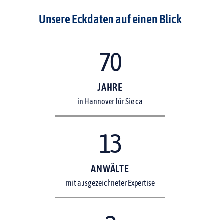
Unsere Eckdaten auf einen Blick
70
JAHRE
in Hannover für Sie da
13
ANWÄLTE
mit ausgezeichneter Expertise