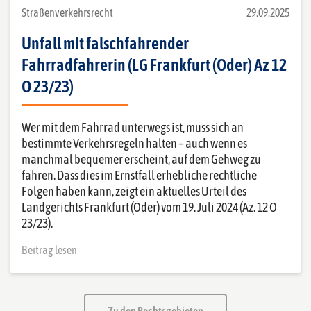
Straßenverkehrsrecht
29.09.2025
Unfall mit falschfahrender
Fahrradfahrerin (LG Frankfurt (Oder) Az 12
O 23/23)
Wer mit dem Fahrrad unterwegs ist, muss sich an
bestimmte Verkehrsregeln halten – auch wenn es
manchmal bequemer erscheint, auf dem Gehweg zu
fahren. Dass dies im Ernstfall erhebliche rechtliche
Folgen haben kann, zeigt ein aktuelles Urteil des
Landgerichts Frankfurt (Oder) vom 19. Juli 2024 (Az. 12 O
23/23).
Beitrag lesen
Zu den Rechtsgebieten