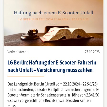
Verkehrsrecht
27.10.2025
LG Berlin: Haftung der E-Scooter-Fahrerin
nach Unfall – Versicherung muss zahlen
Das Landgericht Berlin (Urteil vom 22.10.2024 – 22 S 6/23)
hat entschieden, dass die Haftpflichtversicherung einer E-
Scooter-Vermieterin Schadensersatz in Höhe von 2.341,50
€ sowie vorgerichtliche Rechtsanwaltskosten zahlen
muss.