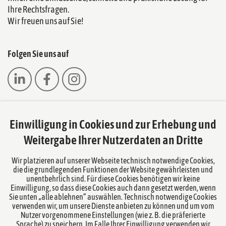
Ihre Rechtsfragen.
Wir freuen uns auf Sie!
Folgen Sie uns auf
Einwilligung in Cookies und zur Erhebung und
Das europäische Kanzlei-Netzwerk
Weitergabe Ihrer Nutzerdaten an Dritte
Wir platzieren auf unserer Webseite technisch notwendige Cookies,
die die grundlegenden Funktionen der Website gewährleisten und
unentbehrlich sind. Für diese Cookies benötigen wir keine
Einwilligung, so dass diese Cookies auch dann gesetzt werden, wenn
Sie unten „alle ablehnen“ auswählen. Technisch notwendige Cookies
verwenden wir, um unsere Dienste anbieten zu können und um vom
Nutzer vorgenommene Einstellungen (wie z. B. die präferierte
Sprache) zu speichern. Im Falle Ihrer Einwilligung verwenden wir