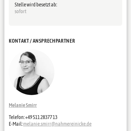
Stelle wird besetzt ab:
sofort
KONTAKT / ANSPRECHPARTNER
Melanie Smirr
Telefon: +49 511 28377 13
E-Mail:
melanie.smirr@nahmereinicke.de