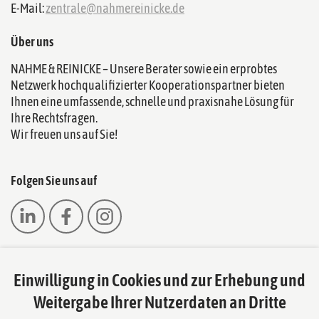
E-Mail:
zentrale@nahmereinicke.de
Über uns
NAHME & REINICKE – Unsere Berater sowie ein erprobtes
Netzwerk hochqualifizierter Kooperationspartner bieten
Ihnen eine umfassende, schnelle und praxisnahe Lösung für
Ihre Rechtsfragen.
Wir freuen uns auf Sie!
Folgen Sie uns auf
Einwilligung in Cookies und zur Erhebung und
Das europäische Kanzlei-Netzwerk
Weitergabe Ihrer Nutzerdaten an Dritte