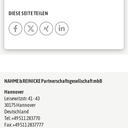
DIESE SEITE TEILEN
NAHME & REINICKE Partnerschaftsgesellschaft mbB
Hannover
Leisewitzstr. 41 - 43
30175 Hannover
Deutschland
Tel: +49 511 283770
Fax: +49 511 2837777