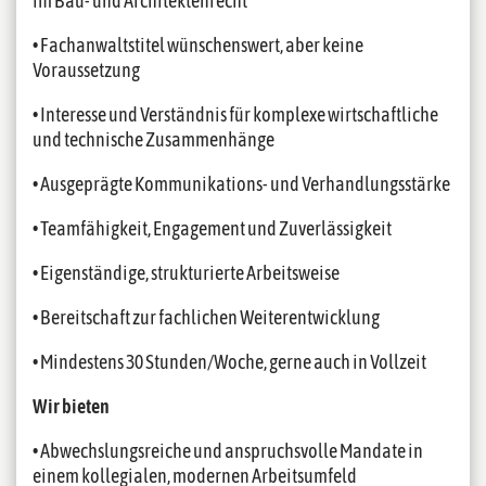
im Bau- und Architektenrecht
• Fachanwaltstitel wünschenswert, aber keine
Voraussetzung
• Interesse und Verständnis für komplexe wirtschaftliche
und technische Zusammenhänge
• Ausgeprägte Kommunikations- und Verhandlungsstärke
• Teamfähigkeit, Engagement und Zuverlässigkeit
• Eigenständige, strukturierte Arbeitsweise
• Bereitschaft zur fachlichen Weiterentwicklung
• Mindestens 30 Stunden/Woche, gerne auch in Vollzeit
Wir bieten
• Abwechslungsreiche und anspruchsvolle Mandate in
einem kollegialen, modernen Arbeitsumfeld