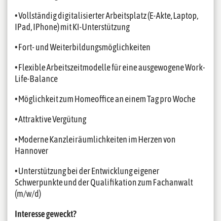
• Vollständig digitalisierter Arbeitsplatz (E-Akte, Laptop,
IPad, IPhone) mit KI-Unterstützung
• Fort- und Weiterbildungsmöglichkeiten
• Flexible Arbeitszeitmodelle für eine ausgewogene Work-
Life-Balance
• Möglichkeit zum Homeoffice an einem Tag pro Woche
• Attraktive Vergütung
• Moderne Kanzleiräumlichkeiten im Herzen von
Hannover
• Unterstützung bei der Entwicklung eigener
Schwerpunkte und der Qualifikation zum Fachanwalt
(m/w/d)
Interesse geweckt?