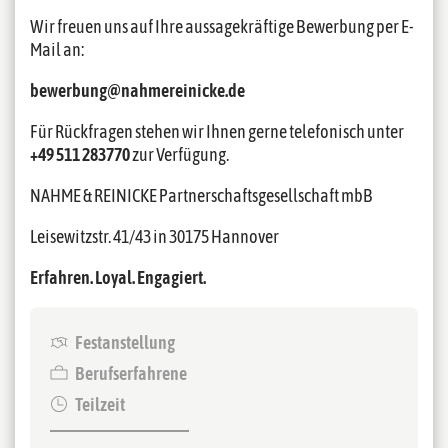
Wir freuen uns auf Ihre aussagekräftige Bewerbung per E-
Mail an:
bewerbung@nahmereinicke.de
Für Rückfragen stehen wir Ihnen gerne telefonisch unter
+49 511 283770
zur Verfügung.
NAHME & REINICKE Partnerschaftsgesellschaft mbB
Leisewitzstr. 41/43 in 30175 Hannover
Erfahren. Loyal. Engagiert.
Festanstellung
Berufserfahrene
Teilzeit