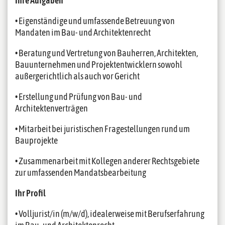
Ihre Aufgaben
• Eigenständige und umfassende Betreuung von
Mandaten im Bau- und Architektenrecht
• Beratung und Vertretung von Bauherren, Architekten,
Bauunternehmen und Projektentwicklern sowohl
außergerichtlich als auch vor Gericht
• Erstellung und Prüfung von Bau- und
Architektenverträgen
• Mitarbeit bei juristischen Fragestellungen rund um
Bauprojekte
• Zusammenarbeit mit Kollegen anderer Rechtsgebiete
zur umfassenden Mandatsbearbeitung
Ihr Profil
• Volljurist/in (m/w/d), idealerweise mit Berufserfahrung