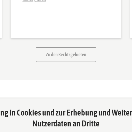
Zu den Rechtsgebieten
ung in Cookies und zur Erhebung und Weiter
Folgen Sie uns auf
Nutzerdaten an Dritte
INICKE – Unsere Berater