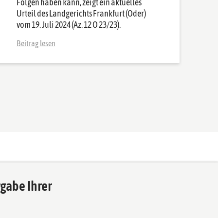
Folgen haben kann, zeigt ein aktuelles
Urteil des Landgerichts Frankfurt (Oder)
vom 19. Juli 2024 (Az. 12 O 23/23).
Beitrag lesen
gabe Ihrer
Das europäische Kanzlei-Netzwerk