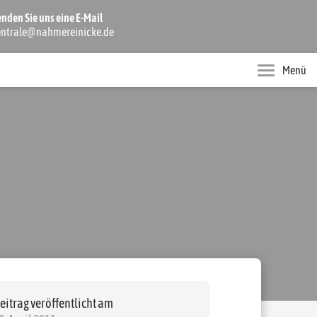
enden Sie uns eine E-Mail
entrale@nahmereinicke.de
Menü
eitrag veröffentlicht am