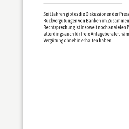
Seit Jahren gibt es die Diskussionen der Pre
Rückvergütungen von Banken im Zusammenha
Rechtsprechung ist insoweit noch an vielen 
allerdings auch für freie Anlageberater, näm
Vergütung ohnehin erhalten haben.