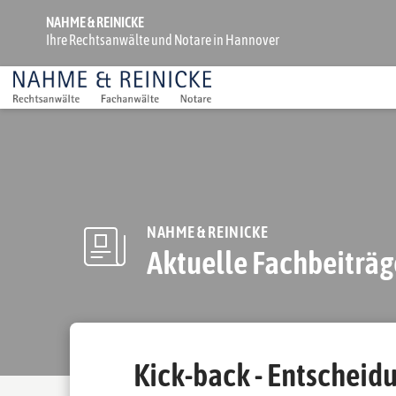
NAHME & REINICKE
Ihre Rechtsanwälte und Notare in Hannover
NAHME & REINICKE
Aktuelle Fachbeiträg
Kick-back - Entscheid