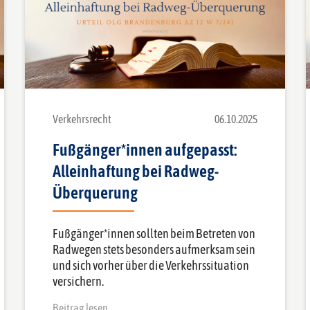
Verkehrsrecht
06.10.2025
Fußgänger*innen aufgepasst:
Alleinhaftung bei Radweg-
Überquerung
Fußgänger*innen sollten beim Betreten von
Radwegen stets besonders aufmerksam sein
und sich vorher über die Verkehrssituation
versichern.
Beitrag lesen