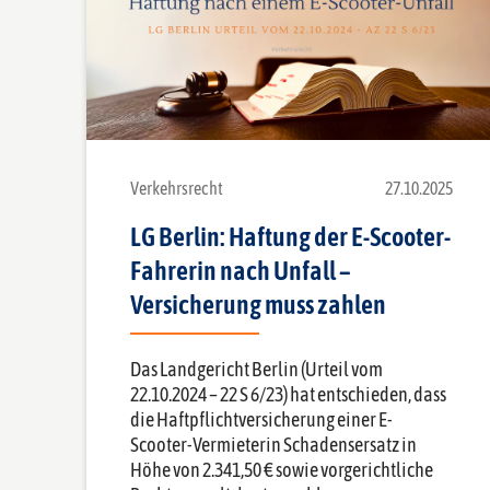
Verkehrsrecht
27.10.2025
LG Berlin: Haftung der E-Scooter-
Fahrerin nach Unfall –
Versicherung muss zahlen
Das Landgericht Berlin (Urteil vom
22.10.2024 – 22 S 6/23) hat entschieden, dass
die Haftpflichtversicherung einer E-
Scooter-Vermieterin Schadensersatz in
Höhe von 2.341,50 € sowie vorgerichtliche