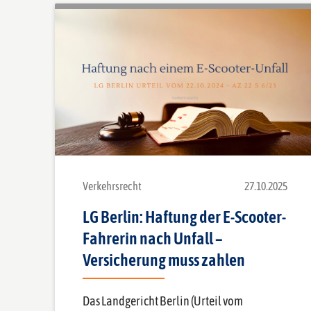
Verkehrsrecht
27.10.2025
LG Berlin: Haftung der E-Scooter-
Fahrerin nach Unfall –
Versicherung muss zahlen
Das Landgericht Berlin (Urteil vom