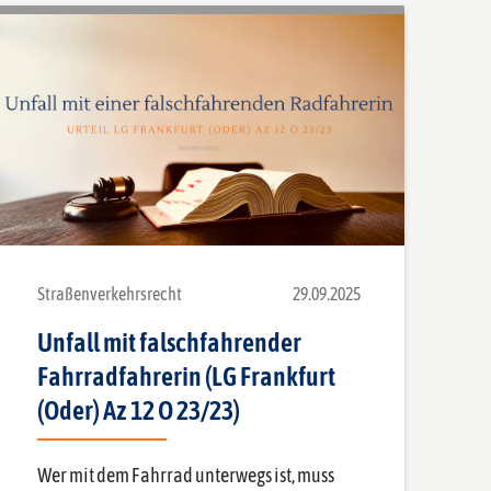
Straßenverkehrsrecht
29.09.2025
Unfall mit falschfahrender
Fahrradfahrerin (LG Frankfurt
(Oder) Az 12 O 23/23)
Wer mit dem Fahrrad unterwegs ist, muss