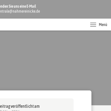
enden Sie uns eine E-Mail
entrale@nahmereinicke.de
Menü
eitrag veröffentlicht am