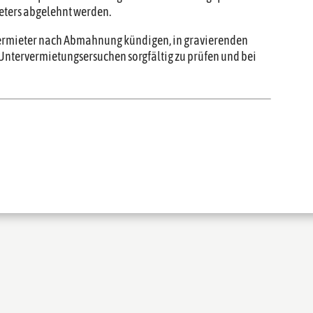
ieters abgelehnt werden.
ermieter nach Abmahnung kündigen, in gravierenden
r, Untervermietungsersuchen sorgfältig zu prüfen und bei