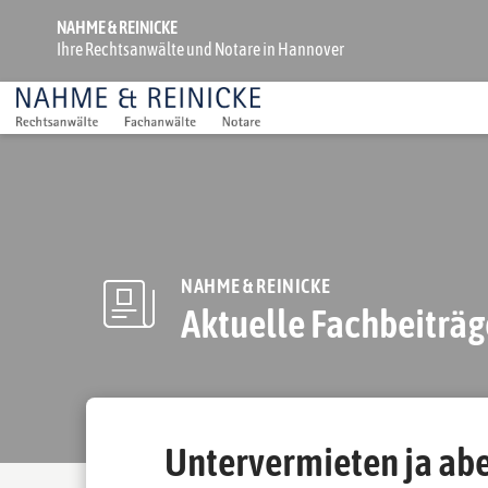
NAHME & REINICKE
Ihre Rechtsanwälte und Notare in Hannover
NAHME & REINICKE
Aktuelle Fachbeiträg
Untervermieten ja abe