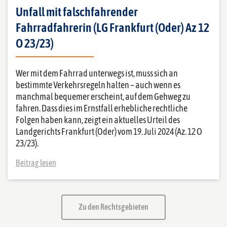
Unfall mit falschfahrender
Fahrradfahrerin (LG Frankfurt (Oder) Az 12
O 23/23)
Wer mit dem Fahrrad unterwegs ist, muss sich an
bestimmte Verkehrsregeln halten – auch wenn es
manchmal bequemer erscheint, auf dem Gehweg zu
fahren. Dass dies im Ernstfall erhebliche rechtliche
Folgen haben kann, zeigt ein aktuelles Urteil des
Landgerichts Frankfurt (Oder) vom 19. Juli 2024 (Az. 12 O
23/23).
Beitrag lesen
Zu den Rechtsgebieten