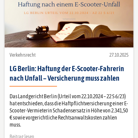
Verkehrsrecht
27.10.2025
LG Berlin: Haftung der E-Scooter-Fahrerin
nach Unfall – Versicherung muss zahlen
Das Landgericht Berlin (Urteil vom 22.10.2024 – 22 S 6/23)
hat entschieden, dass die Haftpflichtversicherung einer E-
Scooter-Vermieterin Schadensersatz in Höhe von 2.341,50
€ sowie vorgerichtliche Rechtsanwaltskosten zahlen
muss.
Beitrag lesen