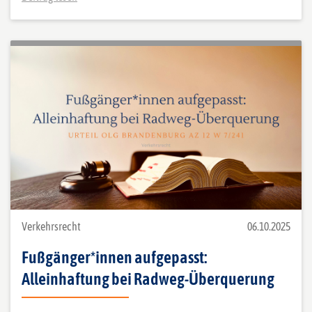
Verkehrsrecht
06.10.2025
Fußgänger*innen aufgepasst:
Alleinhaftung bei Radweg-Überquerung